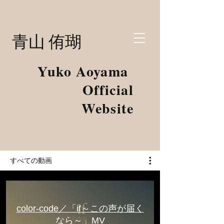
​ 青山 侑瑚
Yuko Aoyama
Official
Website
すべての動画
color-code／「if～この声が届く
なら～」MV